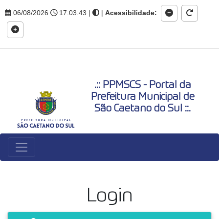
06/08/2026
17:03:43
|
|
Acessibilidade:
.:: PPMSCS - Portal da
Prefeitura Municipal de
São Caetano do Sul ::.
Login