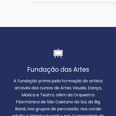
Fundação das Artes
A Fundação prima pela formação do artista
através dos cursos de Artes Visuais, Dança,
Música e Teatro, além da Orquestra
Filarmônica de São Caetano do Sul, da Big
Band, nos grupos de percussão, nos corais
adulto e infanto-juvenil e nas Companhias de