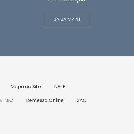
SAIBA MAIS!
Mapa do Site
NF-E
 E-SIC
Remessa Online
SAC