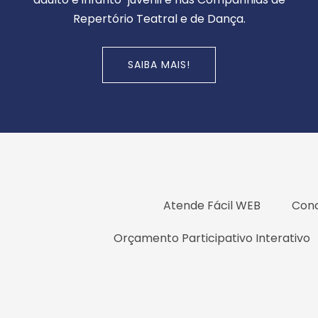
Repertório Teatral e de Dança.
SAIBA MAIS!
Atende Fácil WEB
Conc
Orçamento Participativo Interativo