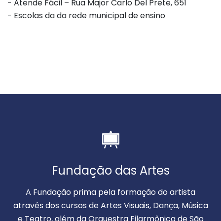
- Atende Fácil – Rua Major Carlo Del Prete, 651
- Escolas da da rede municipal de ensino
Fundação das Artes
A Fundação prima pela formação do artista
através dos cursos de Artes Visuais, Dança, Música
e Teatro, além da Orquestra Filarmônica de São