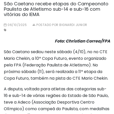
São Caetano recebe etapas do Campeonato
Paulista de Atletismo sub-14 e sub-16 com
vitórias do IEMA
06/10/2025
POSTADO POR BIGNARDI JUNIOR
Foto: Christian Correa/FPA
São Caetano sediou neste sábado (4/10), no no CTE
Mario Chekin, a 10ª Copa Futuro, evento organizado
pela FPA (Federação Paulista de Atletismo). No
próximo sábado (11), será realizada a 11ª etapa da
Copa Futuro, também na pista do CTE Mario Chekin.
A disputa, voltada para atletas das categorias sub-
16 e sub-14 de várias regiões do Estado de São Paulo,
teve a Adeco (Associação Desportiva Centro
Olímpico) como campeã do Paulista, com medalhas