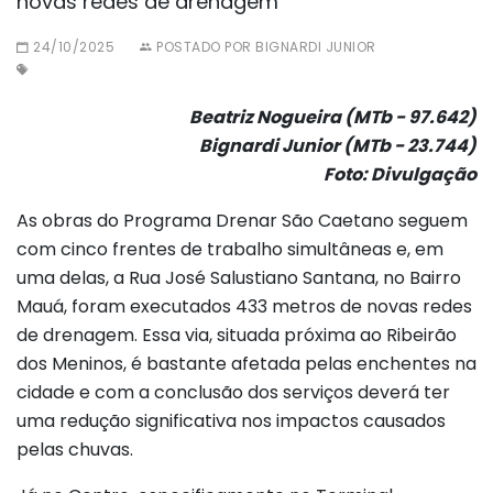
novas redes de drenagem
24/10/2025
POSTADO POR BIGNARDI JUNIOR
Beatriz Nogueira (MTb - 97.642)
Bignardi Junior (MTb - 23.744)
Foto: Divulgação
As obras do Programa Drenar São Caetano seguem
com cinco frentes de trabalho simultâneas e, em
uma delas, a Rua José Salustiano Santana, no Bairro
Mauá, foram executados 433 metros de novas redes
de drenagem. Essa via, situada próxima ao Ribeirão
dos Meninos, é bastante afetada pelas enchentes na
cidade e com a conclusão dos serviços deverá ter
uma redução significativa nos impactos causados
pelas chuvas.