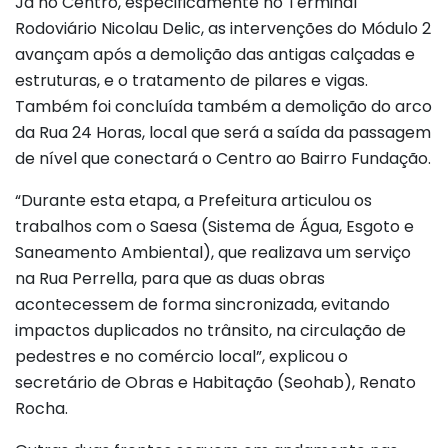
Já no Centro, especificamente no Terminal
Rodoviário Nicolau Delic, as intervenções do Módulo 2
avançam após a demolição das antigas calçadas e
estruturas, e o tratamento de pilares e vigas.
Também foi concluída também a demolição do arco
da Rua 24 Horas, local que será a saída da passagem
de nível que conectará o Centro ao Bairro Fundação.
“Durante esta etapa, a Prefeitura articulou os
trabalhos com o Saesa (Sistema de Água, Esgoto e
Saneamento Ambiental), que realizava um serviço
na Rua Perrella, para que as duas obras
acontecessem de forma sincronizada, evitando
impactos duplicados no trânsito, na circulação de
pedestres e no comércio local”, explicou o
secretário de Obras e Habitação (Seohab), Renato
Rocha.