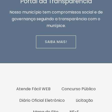
Portal da Transparência
Nosso município tem compromissos social e de
governança seguindo a transparência com o
munípice.
SAIBA MAIS!
Atende Fácil WEB
Concurso Público
Diário Oficial Eletrônico
Licitação
Mapa do Site
NF-E