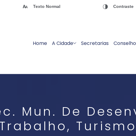
Texto Normal
Contraste
Home
A Cidade
Secretarias
Conselho
ec. Mun. De Dese
Trabalho, Turismo