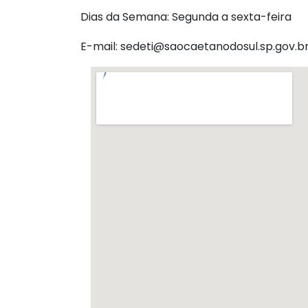
Dias da Semana: Segunda a sexta-feira
E-mail: sedeti@saocaetanodosul.sp.gov.b