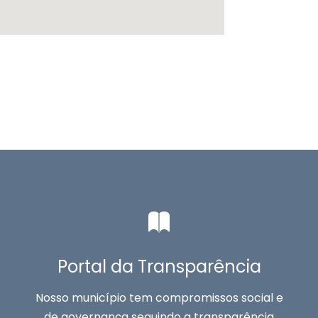
Portal da Transparência
Nosso município tem compromissos social e
de governança seguindo a transparência