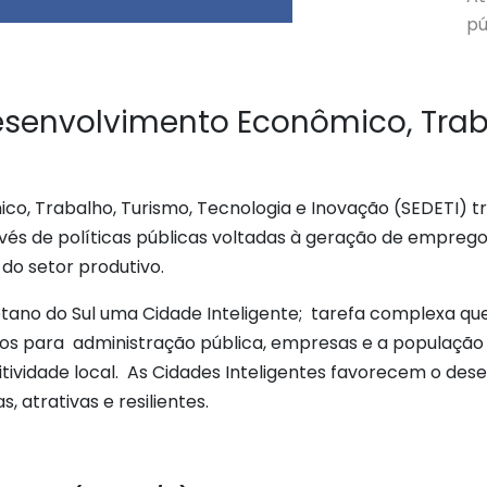
pú
Desenvolvimento Econômico, Trab
co, Trabalho, Turismo, Tecnologia e Inovação (SEDETI) 
vés de políticas públicas voltadas à geração de empreg
o setor produtivo.
tano do Sul uma Cidade Inteligente; tarefa complexa qu
cios para administração pública, empresas e a populaçã
vidade local. As Cidades Inteligentes favorecem o dese
 atrativas e resilientes.