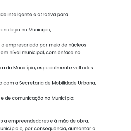
e inteligente e atrativa para
cnologia no Município;
r o empresariado por meio de núcleos
 em nível municipal, com ênfase no
ura do Município, especialmente voltados
to com a Secretaria de Mobilidade Urbana,
l e de comunicação no Município;
ados a empreendedores e à mão de obra.
Município e, por consequência, aumentar a