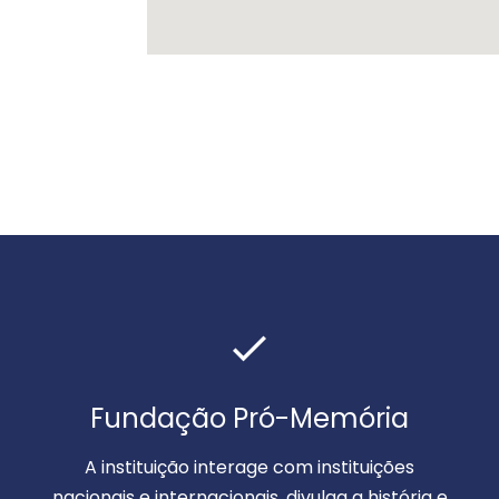
Fundação Pró-Memória
A instituição interage com instituições
nacionais e internacionais, divulga a história e