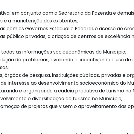
iva, em conjunto com a Secretaria da Fazenda e demais S
s e a manutenção das existentes;
as com os Governos Estadual e Federal, o acesso ao cré
as público privadas, a criação de centros de excelência 
 todas as informações socioeconômicas do Município;
olução de problemas, avaliando e incentivando o uso de 
sas;
 órgãos de pesquisa, instituições públicas, privadas e or
s de interesse ao desenvolvimento socioeconômico do Mun
turando e organizando a cadeia produtiva de turismo no 
volvimento e diversificação do turismo no Município;
promoção de projetos que visem o aproveitamento das op