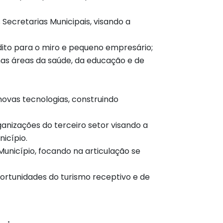
ecretarias Municipais, visando a
dito para o miro e pequeno empresário;
nas áreas da saúde, da educação e de
novas tecnologias, construindo
ganizações do terceiro setor visando a
icípio.
Município, focando na articulação se
ortunidades do turismo receptivo e de