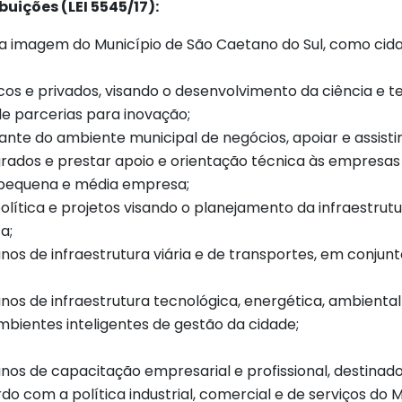
uições (LEI 5545/17):
 imagem do Município de São Caetano do Sul, como cidad
os e privados, visando o desenvolvimento da ciência e te
e parcerias para inovação;
nte do ambiente municipal de negócios, apoiar e assisti
rados e prestar apoio e orientação técnica às empresas
 pequena e média empresa;
olítica e projetos visando o planejamento da infraestrut
a;
nos de infraestrutura viária e de transportes, em conjun
nos de infraestrutura tecnológica, energética, ambienta
mbientes inteligentes de gestão da cidade;
anos de capacitação empresarial e profissional, destin
 com a política industrial, comercial e de serviços do 