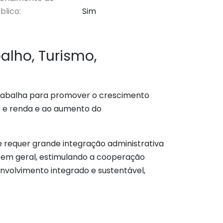
blico:
Sim
alho, Turismo,
trabalha para promover o crescimento
o e renda e ao aumento do
e requer grande integração administrativa
o em geral, estimulando a cooperação
nvolvimento integrado e sustentável,