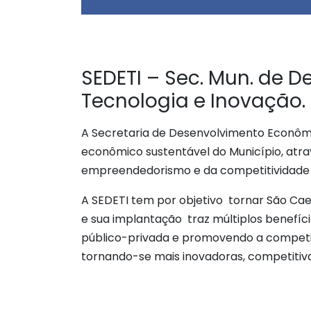
SEDETI – Sec. Mun. de 
Tecnologia e Inovação.
A Secretaria de Desenvolvimento Econômi
econômico sustentável do Município, atra
empreendedorismo e da competitividade d
A SEDETI tem por objetivo tornar São Cae
e sua implantação traz múltiplos benefí
público-privada e promovendo a competiti
tornando-se mais inovadoras, competitivas,