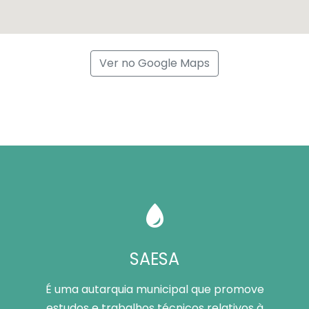
Ver no Google Maps
SAESA
É uma autarquia municipal que promove
estudos e trabalhos técnicos relativos à