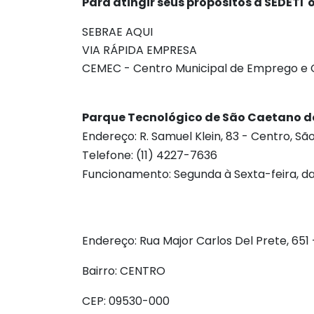
Para atingir seus propósitos a SEDETI 
SEBRAE AQUI
VIA RÁPIDA EMPRESA
CEMEC - Centro Municipal de Emprego e
Parque Tecnológico de São Caetano d
Endereço: R. Samuel Klein, 83 - Centro, Sã
Telefone: (11) 4227-7636
Funcionamento: Segunda à Sexta-feira, das
Endereço: Rua Major Carlos Del Prete, 651 
Bairro: CENTRO
CEP: 09530-000