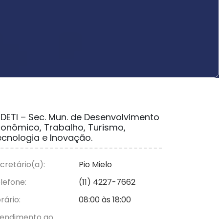
DETI – Sec. Mun. de Desenvolvimento
conômico, Trabalho, Turismo,
cnologia e Inovação.
cretário(a):
Pio Mielo
lefone:
(11) 4227-7662
rário:
08:00 às 18:00
endimento ao